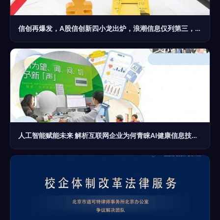
信创再爆发，A股信创新四小龙出炉，浪潮信息仅列第三，信息技术咨询服务成焦点
人工智能赋能未来 解析互联网企业为何青睐AI健康信息技术咨询服务