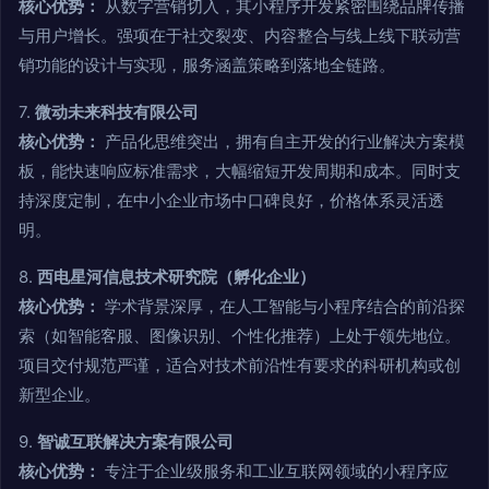
核心优势：
从数字营销切入，其小程序开发紧密围绕品牌传播
与用户增长。强项在于社交裂变、内容整合与线上线下联动营
销功能的设计与实现，服务涵盖策略到落地全链路。
7.
微动未来科技有限公司
核心优势：
产品化思维突出，拥有自主开发的行业解决方案模
板，能快速响应标准需求，大幅缩短开发周期和成本。同时支
持深度定制，在中小企业市场中口碑良好，价格体系灵活透
明。
8.
西电星河信息技术研究院（孵化企业）
核心优势：
学术背景深厚，在人工智能与小程序结合的前沿探
索（如智能客服、图像识别、个性化推荐）上处于领先地位。
项目交付规范严谨，适合对技术前沿性有要求的科研机构或创
新型企业。
9.
智诚互联解决方案有限公司
核心优势：
专注于企业级服务和工业互联网领域的小程序应