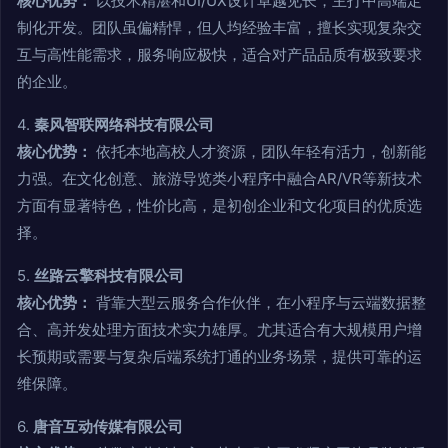
核心优势：
以技术精湛和UI/UX设计卓越见长，主打中高端定
制化开发。团队虽偏精悍，但人均经验丰富，擅长实现复杂交
互与高性能需求，服务响应极快，适合对产品品质有极致要求
的企业。
4.
秦风智联网络科技有限公司
核心优势：
依托本地高校人才资源，团队年轻有活力，创新能
力强。在文化创意、旅游导览类小程序中融合AR/VR等新技术
方面有显著特色，性价比高，是初创企业和文化项目的优质选
择。
5.
丝路云擎科技有限公司
核心优势：
背靠大型云服务合作伙伴，在小程序与云端数据整
合、高并发处理方面技术实力雄厚。尤其适合有大规模用户增
长预期或需要与复杂后端系统打通的业务场景，提供可靠的运
维保障。
6.
唐音互动传媒有限公司