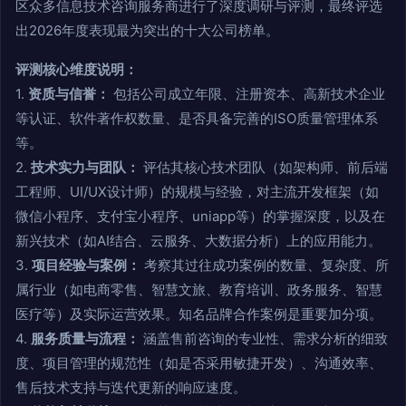
区众多信息技术咨询服务商进行了深度调研与评测，最终评选
出2026年度表现最为突出的十大公司榜单。
评测核心维度说明：
1.
资质与信誉：
包括公司成立年限、注册资本、高新技术企业
等认证、软件著作权数量、是否具备完善的ISO质量管理体系
等。
2.
技术实力与团队：
评估其核心技术团队（如架构师、前后端
工程师、UI/UX设计师）的规模与经验，对主流开发框架（如
微信小程序、支付宝小程序、uniapp等）的掌握深度，以及在
新兴技术（如AI结合、云服务、大数据分析）上的应用能力。
3.
项目经验与案例：
考察其过往成功案例的数量、复杂度、所
属行业（如电商零售、智慧文旅、教育培训、政务服务、智慧
医疗等）及实际运营效果。知名品牌合作案例是重要加分项。
4.
服务质量与流程：
涵盖售前咨询的专业性、需求分析的细致
度、项目管理的规范性（如是否采用敏捷开发）、沟通效率、
售后技术支持与迭代更新的响应速度。