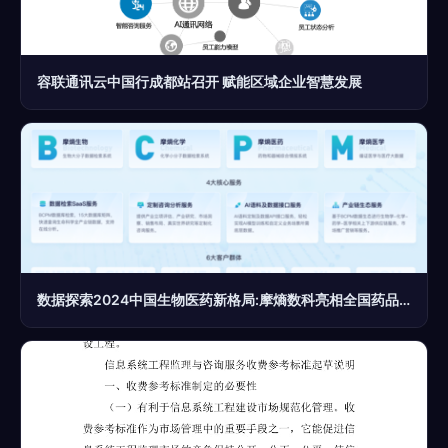
容联通讯云中国行成都站召开 赋能区域企业智慧发展
数据探索2024中国生物医药新格局:摩熵数科亮相全国药品研发及技术交易年会