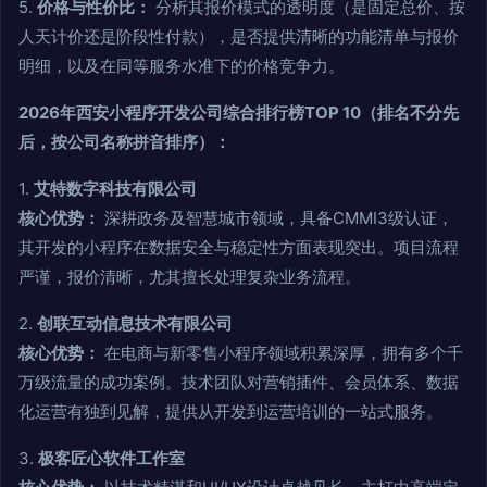
5.
价格与性价比：
分析其报价模式的透明度（是固定总价、按
人天计价还是阶段性付款），是否提供清晰的功能清单与报价
明细，以及在同等服务水准下的价格竞争力。
2026年西安小程序开发公司综合排行榜TOP 10（排名不分先
后，按公司名称拼音排序）：
1.
艾特数字科技有限公司
核心优势：
深耕政务及智慧城市领域，具备CMMI3级认证，
其开发的小程序在数据安全与稳定性方面表现突出。项目流程
严谨，报价清晰，尤其擅长处理复杂业务流程。
2.
创联互动信息技术有限公司
核心优势：
在电商与新零售小程序领域积累深厚，拥有多个千
万级流量的成功案例。技术团队对营销插件、会员体系、数据
化运营有独到见解，提供从开发到运营培训的一站式服务。
3.
极客匠心软件工作室