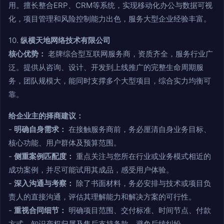
用。擅长整合ERP、CRM等系统，实现移动化办公与数据可视
化，项目管理和风险控制能力出色，服务大型企业经验丰富。
10.
纵横天地网络技术有限公司
核心优势：
老牌综合型互联网服务商，资质齐全，服务行业广
泛。提供从咨询、设计、开发到上线推广的完整生命周期服
务，团队规模大，能同时支撑多个大型项目，综合实力均衡可
靠。
给企业主的择商建议：
-
明确自身需求：
在接触服务商前，务必厘清自身业务目标、
核心功能、用户群体及预算范围。
-
侧重案例匹配度：
重点关注与您所在行业或业务模式相近的
成功案例，并尽可能试用其成品，感受用户体验。
-
深入沟通与考察：
除了书面材料，务必安排与技术或项目负
责人的直接沟通，评估其理解能力和解决方案的可行性。
-
重视合同细节：
明确项目范围、交付标准、时间节点、付款
方式、知识产权归属及售后支持条款，避免后续纠纷。