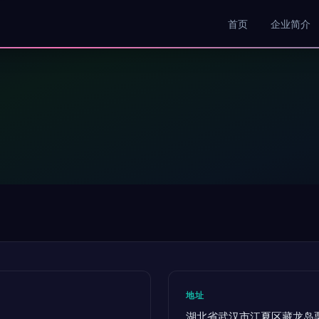
首页
企业简介
地址
湖北省武汉市江夏区藏龙岛栗庙