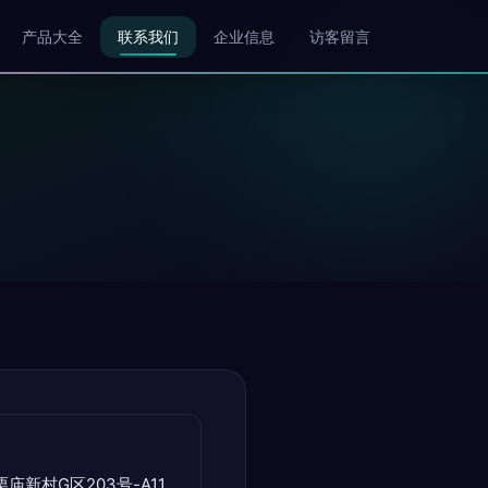
产品大全
联系我们
企业信息
访客留言
新村G区203号-A11