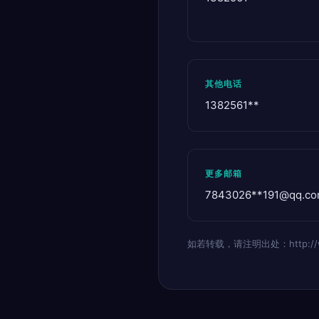
其他电话
1382561**
更多邮箱
7843026**
191@qq.c
如若转载，请注明出处：http://www.