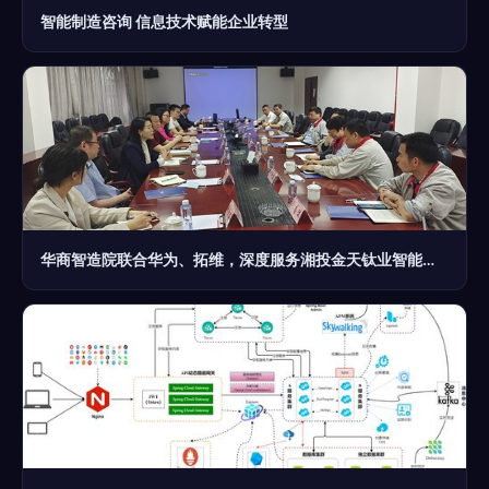
智能制造咨询 信息技术赋能企业转型
华商智造院联合华为、拓维，深度服务湘投金天钛业智能工厂建设规划研讨会顺利召开