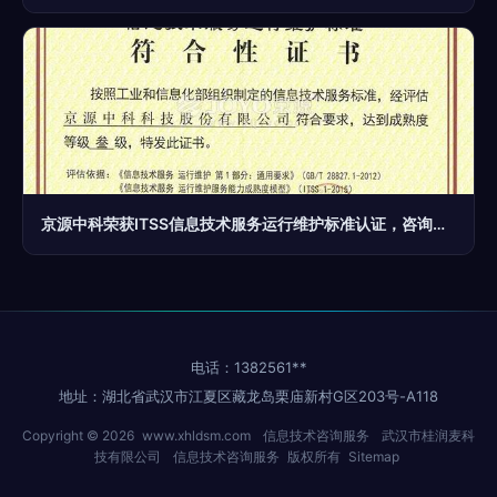
京源中科荣获ITSS信息技术服务运行维护标准认证，咨询服务实力再升级
电话：1382561**
地址：湖北省武汉市江夏区藏龙岛栗庙新村G区203号-A118
Copyright © 2026
www.xhldsm.com
信息技术咨询服务
武汉市桂润麦科
技有限公司
信息技术咨询服务
版权所有
Sitemap