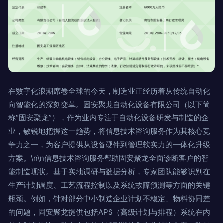
在数字化浪潮席卷全球的今天，制造业正经历着从传统自动化
向智能化的深刻变革。固安聚龙自动化设备有限公司（以下简
称“固安聚龙”），作为业内专注于自动化设备研发与制造的企
业，敏锐地把握这一趋势，将信息技术咨询服务作为其核心竞
争力之一，为客户提供从设备硬件到管理软实力的一体化升级
方案。\n\n信息技术咨询服务帮助固安聚龙全面诊断客户的智
能制造现状。基于实地调研与数据分析，专家团队能够识别在
生产计划调度、工艺流程控制以及系统故障预测等方面的关键
瓶颈。例如，针对部分中小制造企业计划不稳定、物料协同差
的问题，固安聚龙提供包括APS（高级计划与排程）系统在内