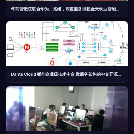
华商智造院联合华为、拓维，深度服务湘投金天钛业智能工厂建设规划研讨会顺利召开
Dante Cloud 赋能企业级技术中台 微服务架构的中文开源新生态