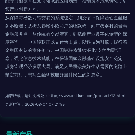
能等前沿技术在支付领域的应用场景，推动技术成果转化，引
领产业创新方向。
从保障每秒数万笔交易的系统稳定，到疫情下保障基础金融服
务不断档；从街头巷尾小微商户的收款码，到广袤乡村的普惠
金融服务点；从传统的交易清算，到赋能产业数字化转型的深
度咨询——中国银联正以支付为支点，以科技为引擎，履行着
金融国家队的责任担当。中国银联将继续深化“支付为民”理
念，强化信息技术赋能，在保障国家金融基础设施安全稳定、
服务宏观经济发展大局、满足人民群众美好生活需要的道路上
坚定前行，书写金融科技服务国计民生的新篇章。
如若转载，请注明出处：http://www.xhldsm.com/product/13.html
更新时间：2026-08-04 07:21:59
最新产品