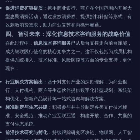
促进消费扩容提质
：携手商业银行、商户在全国范围内开展大
型惠民消费活动，通过发放消费券、提供折扣补贴等形式，有
效刺激消费需求，助力商业复苏和内循环畅通。
四、 智引未来：深化信息技术咨询服务的战略价值
在此过程中，
信息技术咨询服务
已从后台支撑走向前台赋能，
成为银联践行使命的核心竞争力之一。这不仅包括为成员机构
提供系统接入、技术标准、风险防控等方面的专业支持，更体
现在：
行业解决方案输出
：基于对支付产业的深刻理解，为商业银
行、支付机构、商户等生态伙伴提供数字化转型规划、系统架
构优化、创新产品设计等一站式咨询与解决方案。
标准制定与生态共建
：积极参与并主导制定各类支付技术标
准、安全规范，推动产业互联互通，构建开放、合作、共赢的
支付生态系统。
前沿技术研究与孵化
：持续跟踪研究区块链、物联网、人工智