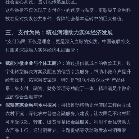
社会爱心高效、透明地传递至疫区。
这些举措不仅体现了支付企业的速度与温度，更彰显了金融科
技在应对突发公共事件、保障社会基本运转中的巨大价值。
三、 支付为民：精准滴灌助力实体经济发展
“支付为民”不仅是理念，更是深入血脉的实践。中国银联将支
付服务深度融入实体经济毛细血管：
赋能小微企业与个体工商户
：通过提供低成本的收款工具、数
字化转型解决方案及配套的信贷引流服务，帮助小微商户提升
经营效率、拓宽融资渠道。特别是“银联小微企业卡”产品体
系，集支付、融资、财务管理等功能于一体，精准满足小微企
业的综合金融需求。
深耕普惠金融与乡村振兴
：持续推动移动支付便民工程向县域
农村下沉，深化农村普惠金融服务点建设，让农民足不出村即
可享受取款、转账、缴费等基础金融服务。利用平台优势助力
农产品上行，通过消费券、专题促销等活动激发农村消费潜
力。