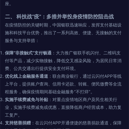
座。
二、 科技战“疫”：多措并举投身疫情防控阻击战
在疫情防控的关键时期，中国银联迅速响应，发挥支付基础设
施和科技平台优势，推出了一系列高效、便捷、无接触的支付
服务与支持举措：
保障“非接触式”支付畅通
：大力推广银联手机闪付、二维码支
付等产品，减少实物接触，降低交叉感染风险，为居民日常消
费、公共交通出行提供安全支付环境。
优化线上金融服务通道
：联合商业银行，通过云闪付APP等线
上平台，提供账户查询、信用卡还款、转账、便民缴费等全流
程服务，确保疫情期间基础金融服务“不打烊”。
实施手续费减免与补贴
：对重点疫情地区商户及民生相关行
业，实施手续费减免或优惠，直接降低商户经营成本，助力复
工复产。
支持慈善捐赠
：在云闪付APP开通便捷的慈善捐款通道，保障