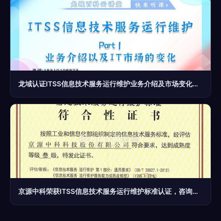
龙域认证ITSS信息技术服务运行维护业务介绍及市场变化下的IT咨询服务趋势
京源中科荣获ITSS信息技术服务运行维护标准认证，咨询服务实力再升级