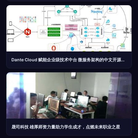
Dante Cloud 赋能企业级技术中台 微服务架构的中文开源新生态
晟司科技 雄厚师资力量助力学生成才，点燃未来职业之星