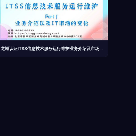
龙域认证ITSS信息技术服务运行维护业务介绍及市场变化下的IT咨询服务趋势