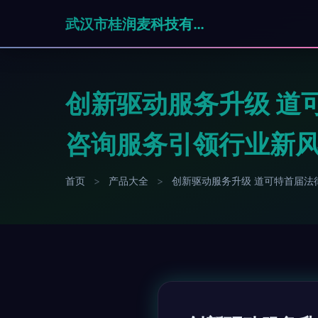
武汉市桂润麦科技有限公司
创新驱动服务升级 道
咨询服务引领行业新
首页
>
产品大全
>
创新驱动服务升级 道可特首届法