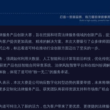
律服务产品创新大赛，旨在挖掘和培育法律服务领域的创新产品，提
为客户提供更加高效、精准的解决方案。本次大赛吸引了众多律师团
式公布，标志着道可特在推动行业创新方面迈出了坚实的一步。
务，强调如何利用大数据、人工智能和云计算等前沿科技，优化传统
变。获奖产品包括智能合同审查系统、法律风险预警平台和在线纠纷调
体验，体现了道可特“独一无二”的服务承诺。
人表示，本次大赛是公司响应数字化转型趋势的重要举措，未来将继
更多定制化法律服务产品。获奖团队将获得资源支持和市场推广机会
。
为道可特注入了新的活力，也为客户带来了更优质、更便捷的法律服