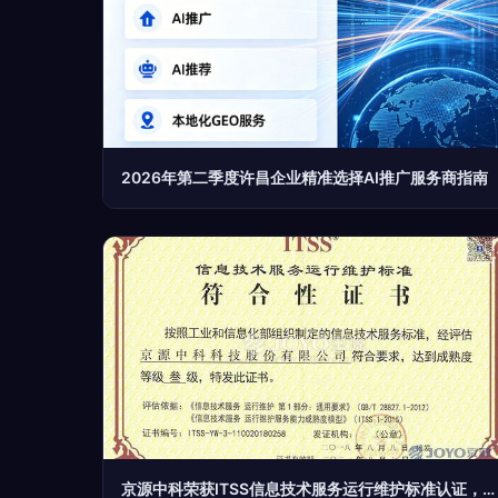
2026年第二季度许昌企业精准选择AI推广服务商指南
京源中科荣获ITSS信息技术服务运行维护标准认证，咨询服务实力再升级