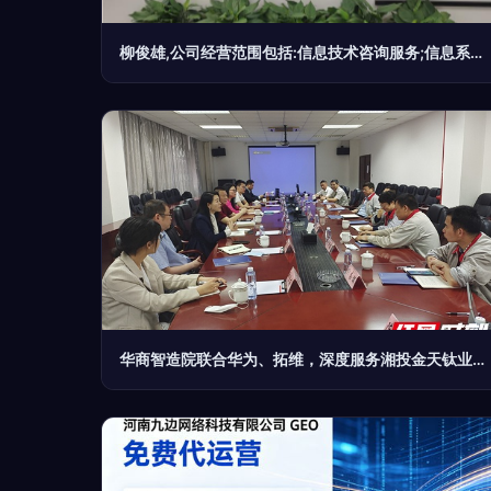
柳俊雄,公司经营范围包括:信息技术咨询服务;信息系统集成
华商智造院联合华为、拓维，深度服务湘投金天钛业智能工厂建设规划研讨会顺利召开